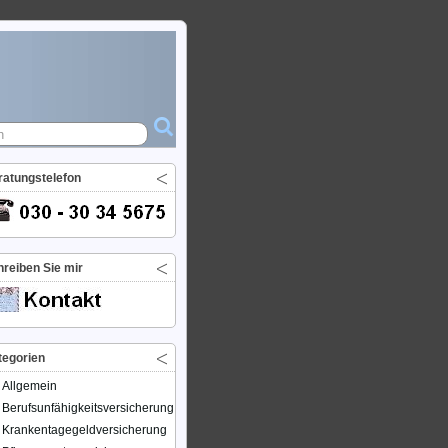
ratungstelefon
reiben Sie mir
tegorien
Allgemein
Berufsunfähigkeitsversicherung
Krankentagegeldversicherung