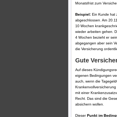
Monatsfrist zum Versich
Beispiel:
Ein Kunde hat 
abgeschlossen. Am 20.11.
10 Wochen krankgeschrie
wieder arbeiten gehen. D
4 Wochen bezieht er sein 
abgegangen aber sein Ver
die Versicherung ordentl
Gute Versiche
Auf dieses Kündigungsrec
eigenen Bedingungen verz
auch, wenn die Tagegeldv
Krankenvollversicherung 
mit einer Krankenzusatzv
Recht. Das sind die Gesel
absichern wollen.
Dieser
Punkt im Bedin