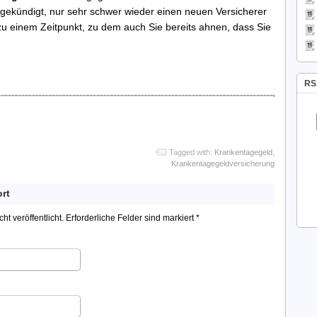
l gekündigt, nur sehr schwer wieder einen neuen Versicherer
u einem Zeitpunkt, zu dem auch Sie bereits ahnen, dass Sie
RS
Tagged with:
Krankentagegeld
,
Krankentagegeldversicherung
ort
t veröffentlicht. Erforderliche Felder sind markiert
*