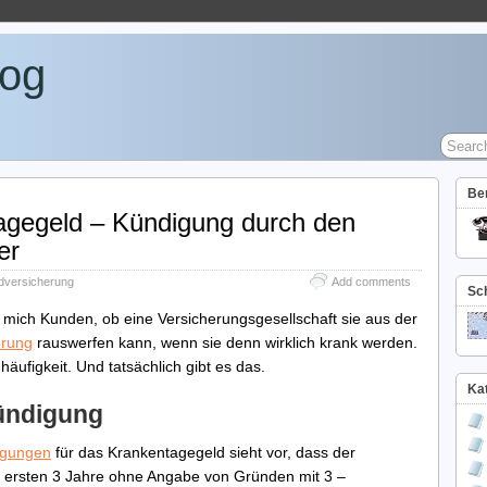
log
Be
agegeld – Kündigung durch den
er
dversicherung
Add comments
Sch
mich Kunden, ob eine Versicherungsgesellschaft sie aus der
erung
rauswerfen kann, wenn sie denn wirklich krank werden.
ufigkeit. Und tatsächlich gibt es das.
Ka
ündigung
ngungen
für das Krankentagegeld sieht vor, dass der
r ersten 3 Jahre ohne Angabe von Gründen mit 3 –