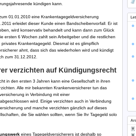
erungsjahresende kündigen kann.
zum 01.01.2010 eine Krankentagegeldversicherung
Let
2011 erleidet dieser Kunde einen Bandscheibenvorfall. Er ist
ben, wird konservativ behandelt und kann dann zum Glück
ie ersten 6 Wochen zahlt sein Arbeitgeber und die restlichen
privates Krankentagegeld. Diesmal ist es glimpflich
sicherer ahnt, dass sich das wiederholen wird und kündigt
ich zum 31.12.2012.
rer verzichten auf Kündigungsrecht
ht in den ersten 3 Jahren kann eine Gesellschaft in ihren
ichten. Alle mir bekannten Krankenversicherer tun das
ersicherung in Verbindung mit einer
abgeschlossen wird. Einige verzichten auch in Verbindung
ersicherung und manche verzichten gänzlich auf dieses
lschaften, die Sie wählen sollten, wenn Sie Ihr Tagegeld solo
Ar
gungswerk
eines Tagegeldversicherers ist deshalb so